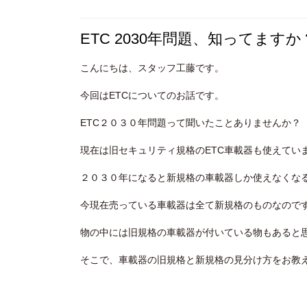
ETC 2030年問題、知ってますか
こんにちは、スタッフ工藤です。
今回はETCについてのお話です。
ETC２０３０年問題って聞いたことありませんか？
現在は旧セキュリティ規格のETC車載器も使えてい
２０３０年になると新規格の車載器しか使えなくな
今現在売っている車載器は全て新規格のものなので
物の中には旧規格の車載器が付いている物もあると
そこで、車載器の旧規格と新規格の見分け方をお教えし