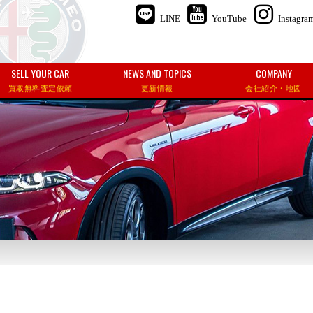
LINE
YouTube
Instagra
SELL YOUR CAR
NEWS AND TOPICS
COMPANY
買取無料査定依頼
更新情報
会社紹介・地図