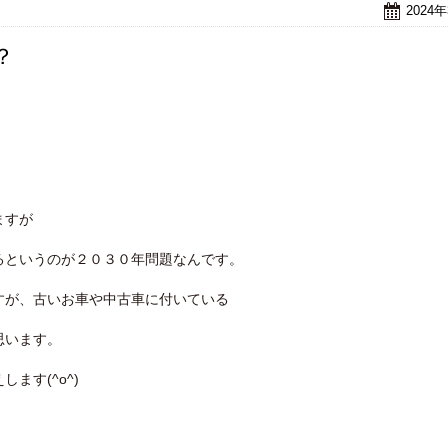
2024
？
ますが
るというのが２０３０年問題なんです。
すが、古いお車や中古車に付いている
思います。
ます(^o^)