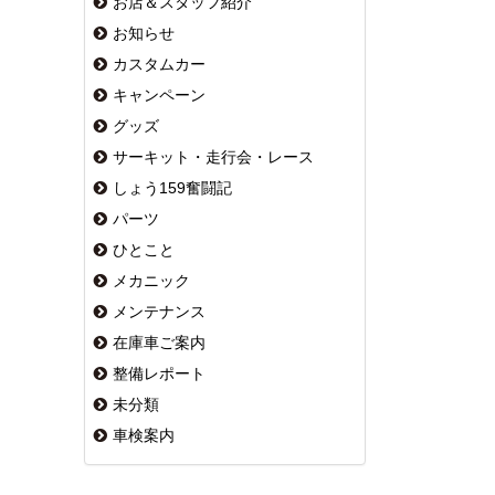
お店＆スタッフ紹介
お知らせ
カスタムカー
キャンペーン
グッズ
サーキット・走行会・レース
しょう159奮闘記
パーツ
ひとこと
メカニック
メンテナンス
在庫車ご案内
整備レポート
未分類
車検案内