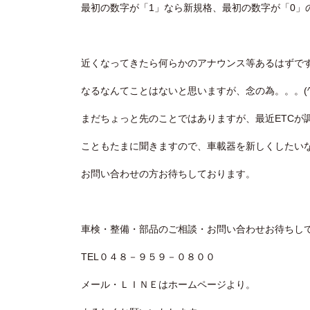
最初の数字が「1」なら新規格、最初の数字が「0」
近くなってきたら何らかのアナウンス等あるはずで
なるなんてことはないと思いますが、念の為。。。(^_
まだちょっと先のことではありますが、最近ETCが
こともたまに聞きますので、車載器を新しくしたい
お問い合わせの方お待ちしております。
車検・整備・部品のご相談・お問い合わせお待ちしており
TEL０４８－９５９－０８００
メール・ＬＩＮＥはホームページより。