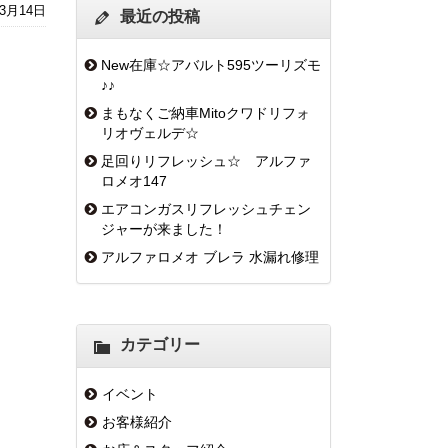
年3月14日
最近の投稿
New在庫☆アバルト595ツーリズモ
♪♪
まもなくご納車Mitoクワドリフォ
リオヴェルデ☆
足回りリフレッシュ☆ アルファ
ロメオ147
エアコンガスリフレッシュチェン
ジャーが来ました！
アルファロメオ ブレラ 水漏れ修理
カテゴリー
イベント
お客様紹介