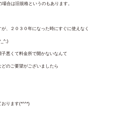
の場合は旧規格というのもあります。
すが、２０３０年になった時にすぐに使えなく
^;)
調子悪くて料金所で開かないなんて
などのご要望がございましたら
ます(*^^*)