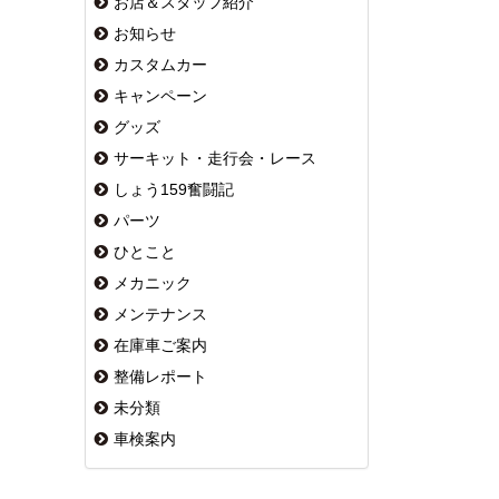
お店＆スタッフ紹介
お知らせ
カスタムカー
キャンペーン
グッズ
サーキット・走行会・レース
しょう159奮闘記
パーツ
ひとこと
メカニック
メンテナンス
在庫車ご案内
整備レポート
未分類
車検案内