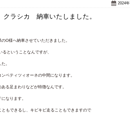
2024
 クラシカ 納車いたしました。
県のO様へ納車させていただきました。
いるということなんですが、
した。
コンペティツィオーネの中間になります。
のある足まわりなどが特徴なんです。
ドになります。
こともできるし、キビキビ走ることもできますので