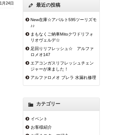
年1月24日
最近の投稿
New在庫☆アバルト595ツーリズモ
♪♪
まもなくご納車Mitoクワドリフォ
リオヴェルデ☆
足回りリフレッシュ☆ アルファ
ロメオ147
エアコンガスリフレッシュチェン
ジャーが来ました！
アルファロメオ ブレラ 水漏れ修理
カテゴリー
イベント
お客様紹介