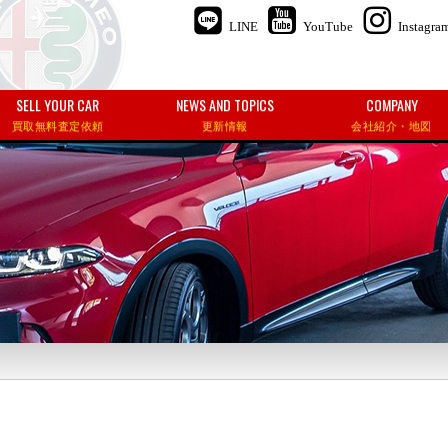
LINE
YouTube
Instagra
SELL YOUR CAR
NEWS AND TOPICS
COMPANY
買取無料査定依頼
更新情報
会社紹介・地図