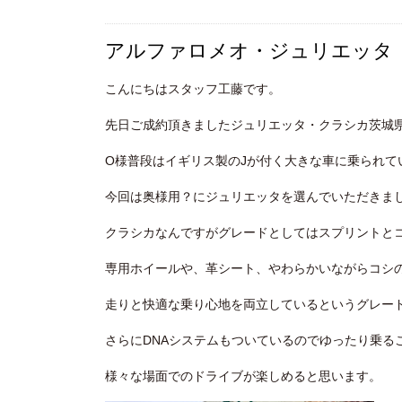
アルファロメオ・ジュリエッタ
こんにちはスタッフ工藤です。
先日ご成約頂きましたジュリエッタ・クラシカ茨城
O様普段はイギリス製のJが付く大きな車に乗られて
今回は奥様用？にジュリエッタを選んでいただきま
クラシカなんですがグレードとしてはスプリントと
専用ホイールや、革シート、やわらかいながらコシ
走りと快適な乗り心地を両立しているというグレー
さらにDNAシステムもついているのでゆったり乗る
様々な場面でのドライブが楽しめると思います。