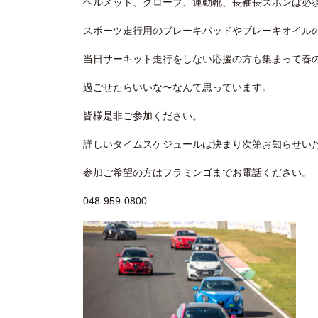
ヘルメット、グローブ、運動靴、長袖長ズボンは必
スポーツ走行用のブレーキパッドやブレーキオイル
当日サーキット走行をしない応援の方も集まって春
過ごせたらいいな〜なんて思っています。
皆様是非ご参加ください。
詳しいタイムスケジュールは決まり次第お知らせい
参加ご希望の方はフラミンゴまでお電話ください。
048-959-0800