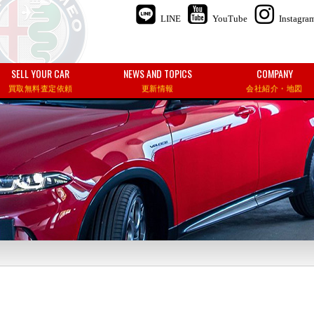
LINE
YouTube
Instagra
SELL YOUR CAR
NEWS AND TOPICS
COMPANY
買取無料査定依頼
更新情報
会社紹介・地図