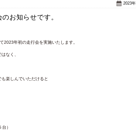
2023
行会のお知らせです。
いて2023年初の走行会を実施いたします。
ではなく、
でも楽しんでいただけると
５台）