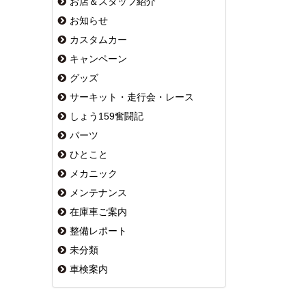
お店＆スタッフ紹介
お知らせ
カスタムカー
キャンペーン
グッズ
サーキット・走行会・レース
しょう159奮闘記
パーツ
ひとこと
メカニック
メンテナンス
在庫車ご案内
整備レポート
未分類
車検案内