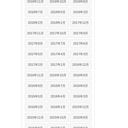
2018年11月
2018年10月
2018年8月
2018年7月
2018年5月
2018年3月
2018年2月
2018年1月
2017年12月
2017年11月
2017年10月
2017年9月
2017年8月
2017年7月
2017年6月
2017年5月
2017年4月
2017年3月
2017年2月
2017年1月
2016年12月
2016年11月
2016年10月
2016年9月
2016年8月
2016年7月
2016年6月
2016年5月
2016年4月
2016年3月
2016年2月
2016年1月
2015年12月
2015年11月
2015年10月
2015年9月
2015年8月
2015年7月
2015年6月