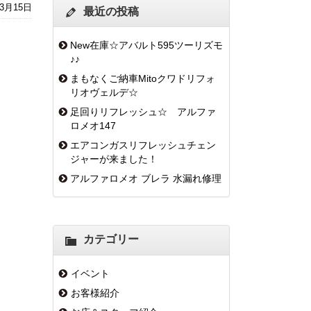
年3月15日
最近の投稿
New在庫☆アバルト595ツーリズモ
♪♪
まもなくご納車Mitoクワドリフォ
リオヴェルデ☆
足回りリフレッシュ☆ アルファ
ロメオ147
エアコンガスリフレッシュチェン
ジャーが来ました！
アルファロメオ ブレラ 水漏れ修理
カテゴリー
イベント
お客様紹介