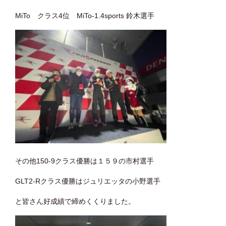
MiTo クラス4位 MiTo-1.4sports 鈴木選手
その他150-9クラス優勝は１５９の市村選手
GLT2-Rクラス優勝はジュリエッタの小野選手
と皆さん好成績で締めくくりました。