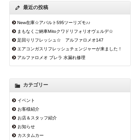
最近の投稿
New在庫☆アバルト595ツーリズモ♪♪
まもなくご納車Mitoクワドリフォリオヴェルデ☆
足回りリフレッシュ☆ アルファロメオ147
エアコンガスリフレッシュチェンジャーが来ました！
アルファロメオ ブレラ 水漏れ修理
カテゴリー
イベント
お客様紹介
お店＆スタッフ紹介
お知らせ
カスタムカー