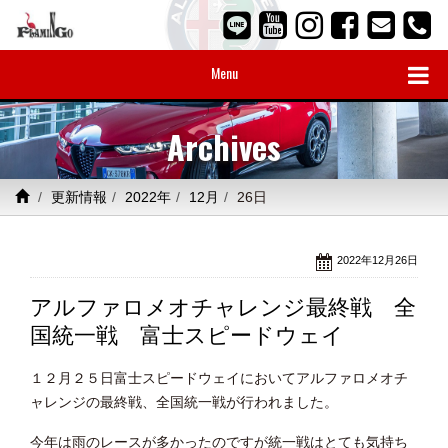
Menu
Archives
更新情報
2022年
12月
26日
2022年12月26日
アルファロメオチャレンジ最終戦 全
国統一戦 富士スピードウェイ
１２月２５日富士スピードウェイにおいてアルファロメオチ
ャレンジの最終戦、全国統一戦が行われました。
今年は雨のレースが多かったのですが統一戦はとても気持ち