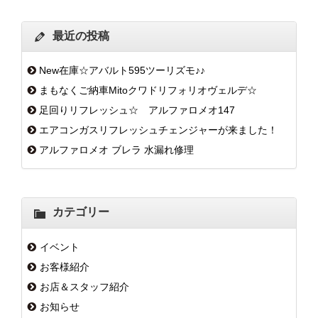
最近の投稿
New在庫☆アバルト595ツーリズモ♪♪
まもなくご納車Mitoクワドリフォリオヴェルデ☆
足回りリフレッシュ☆ アルファロメオ147
エアコンガスリフレッシュチェンジャーが来ました！
アルファロメオ ブレラ 水漏れ修理
カテゴリー
イベント
お客様紹介
お店＆スタッフ紹介
お知らせ