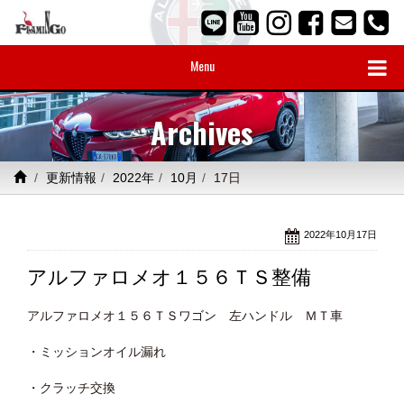
Menu
Archives
更新情報
2022年
10月
17日
2022年10月17日
アルファロメオ１５６ＴＳ整備
アルファロメオ１５６ＴＳワゴン 左ハンドル ＭＴ車
・ミッションオイル漏れ
・クラッチ交換