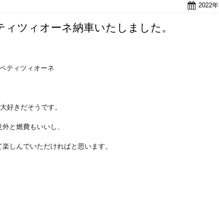
2022
ティツィオーネ納車いたしました。
ンペティツィオーネ
も大好きだそうです。
意外と燃費もいいし、
て楽しんでいただければと思います。