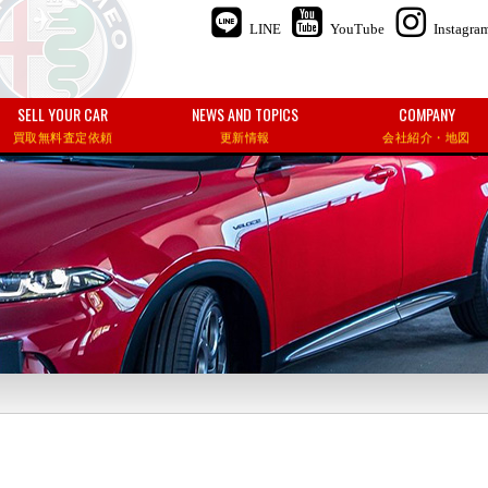
LINE
YouTube
Instagra
SELL YOUR CAR
NEWS AND TOPICS
COMPANY
買取無料査定依頼
更新情報
会社紹介・地図