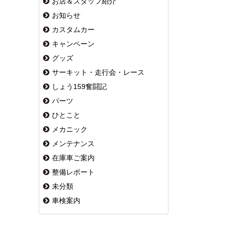
お店＆スタッフ紹介
お知らせ
カスタムカー
キャンペーン
グッズ
サーキット・走行会・レース
しょう159奮闘記
パーツ
ひとこと
メカニック
メンテナンス
在庫車ご案内
整備レポート
未分類
車検案内