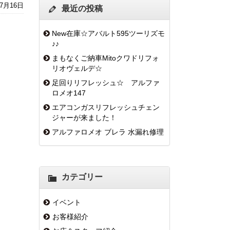
年7月16日
最近の投稿
New在庫☆アバルト595ツーリズモ
♪♪
まもなくご納車Mitoクワドリフォ
リオヴェルデ☆
足回りリフレッシュ☆ アルファ
ロメオ147
エアコンガスリフレッシュチェン
ジャーが来ました！
アルファロメオ ブレラ 水漏れ修理
カテゴリー
イベント
お客様紹介