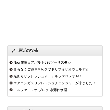
最近の投稿
New在庫☆アバルト595ツーリズモ♪♪
まもなくご納車Mitoクワドリフォリオヴェルデ☆
足回りリフレッシュ☆ アルファロメオ147
エアコンガスリフレッシュチェンジャーが来ました！
アルファロメオ ブレラ 水漏れ修理