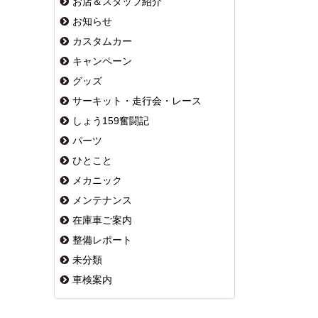
お店＆スタッフ紹介
お知らせ
カスタムカー
キャンペーン
グッズ
サーキット・走行会・レース
しょう159奮闘記
パーツ
ひとこと
メカニック
メンテナンス
在庫車ご案内
整備レポート
未分類
車検案内