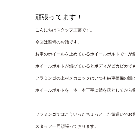
頑張ってます！
こんにちはスタッフ工藤です。
今回は整備のお話です。
お車のホイールを止めているホイールボルトですが
ホイールボルトが錆びているとボディがピカピカで
フラミンゴの上村メカニックはいつも納車整備の際
ホイールボルトを一本一本丁寧に錆を落としてから
フラミンゴではこういったちょっとした気遣いでお
スタッフ一同頑張っております。