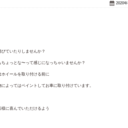
2020
錆びていたりしませんか？
もちょっとな〜って感じになっちゃいませんか？
はホイールを取り付ける前に
物によってはペイントしてお車に取り付けています。
客様に喜んでいただけるよう