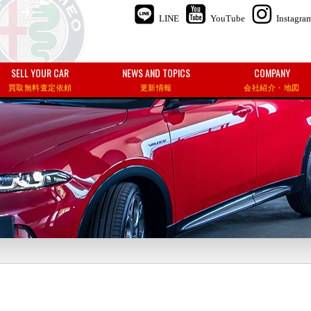
LINE
YouTube
Instagra
SELL YOUR CAR
NEWS AND TOPICS
COMPANY
買取無料査定依頼
更新情報
会社紹介・地図