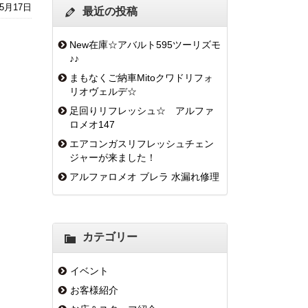
年5月17日
最近の投稿
New在庫☆アバルト595ツーリズモ
♪♪
まもなくご納車Mitoクワドリフォ
リオヴェルデ☆
足回りリフレッシュ☆ アルファ
ロメオ147
エアコンガスリフレッシュチェン
ジャーが来ました！
アルファロメオ ブレラ 水漏れ修理
カテゴリー
イベント
お客様紹介