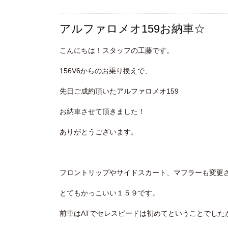
アルファロメオ159お納車☆
こんにちは！スタッフの工藤です。
156V6からのお乗り換えで、
先日ご成約頂いたアルファロメオ159
お納車させて頂きました！
ありがとうございます。
フロントリップやサイドスカート、マフラーも変更
とてもかっこいい１５９です。
前車はATでセレスピードは初めてということでした