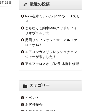
年5月25日
最近の投稿
New在庫☆アバルト595ツーリズモ
♪♪
まもなくご納車Mitoクワドリフォ
リオヴェルデ☆
足回りリフレッシュ☆ アルファ
ロメオ147
エアコンガスリフレッシュチェン
ジャーが来ました！
アルファロメオ ブレラ 水漏れ修理
カテゴリー
イベント
お客様紹介