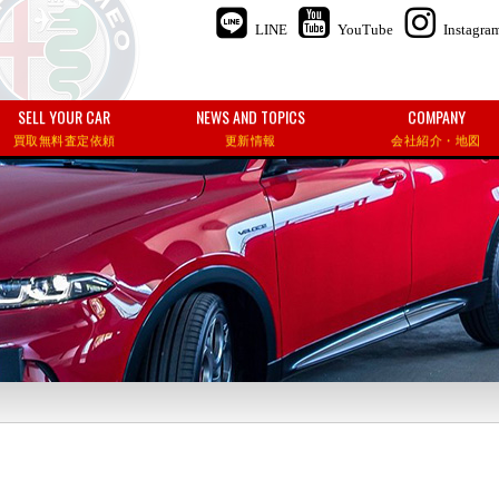
LINE
YouTube
Instagra
SELL YOUR CAR
NEWS AND TOPICS
COMPANY
買取無料査定依頼
更新情報
会社紹介・地図