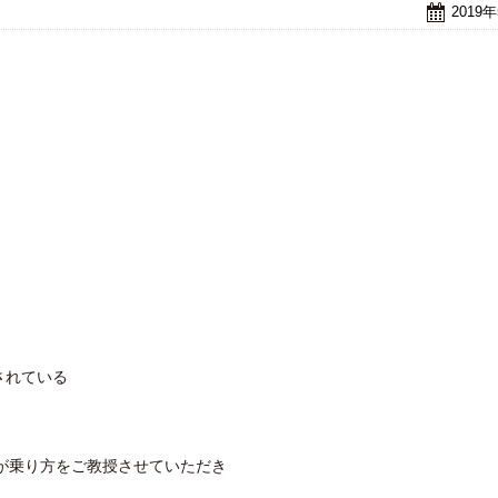
2019
されている
が乗り方をご教授させていただき