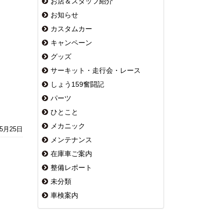
お店＆スタッフ紹介
お知らせ
カスタムカー
キャンペーン
グッズ
サーキット・走行会・レース
しょう159奮闘記
パーツ
ひとこと
メカニック
年5月25日
メンテナンス
在庫車ご案内
整備レポート
未分類
車検案内