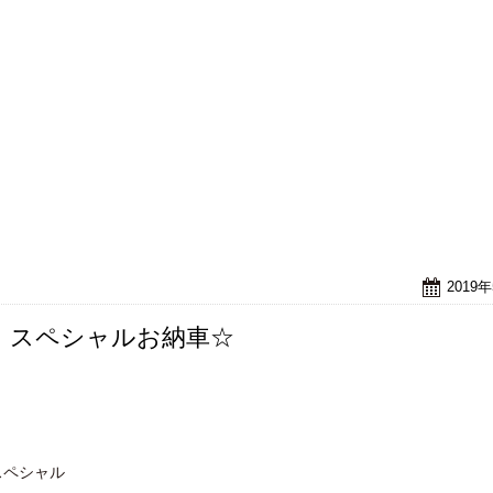
2019
ト スペシャルお納車☆
スペシャル