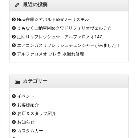
最近の投稿
New在庫☆アバルト595ツーリズモ♪♪
まもなくご納車Mitoクワドリフォリオヴェルデ☆
足回りリフレッシュ☆ アルファロメオ147
エアコンガスリフレッシュチェンジャーが来ました！
アルファロメオ ブレラ 水漏れ修理
カテゴリー
イベント
お客様紹介
お店＆スタッフ紹介
お知らせ
カスタムカー