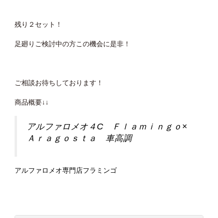
残り２セット！
足廻りご検討中の方この機会に是非！
ご相談お待ちしております！
商品概要↓↓
アルファロメオ４C Ｆｌａｍｉｎｇｏ×
Ａｒａｇｏｓｔａ 車高調
アルファロメオ専門店フラミンゴ