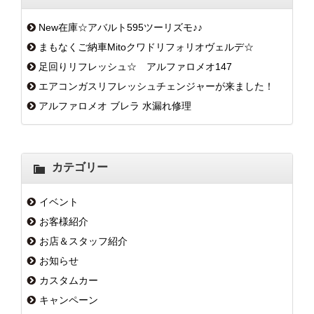
New在庫☆アバルト595ツーリズモ♪♪
まもなくご納車Mitoクワドリフォリオヴェルデ☆
足回りリフレッシュ☆ アルファロメオ147
エアコンガスリフレッシュチェンジャーが来ました！
アルファロメオ ブレラ 水漏れ修理
カテゴリー
イベント
お客様紹介
お店＆スタッフ紹介
お知らせ
カスタムカー
キャンペーン