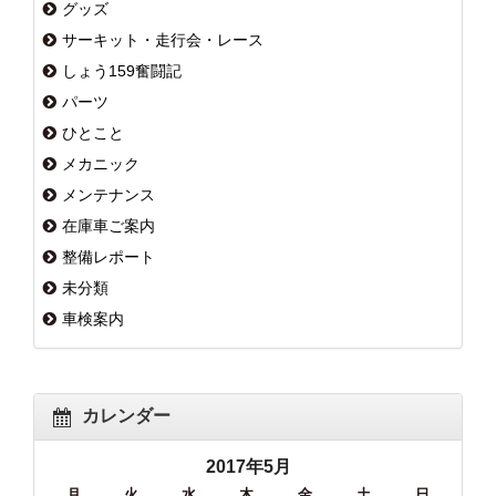
グッズ
サーキット・走行会・レース
しょう159奮闘記
パーツ
ひとこと
メカニック
メンテナンス
在庫車ご案内
整備レポート
未分類
車検案内
カレンダー
2017年5月
月
火
水
木
金
土
日