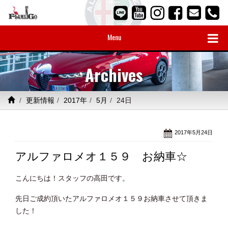
Menu
Archives
更新情報
2017年
5月
24日
2017年5月24日
アルファロメオ１５９ お納車☆
こんにちは！スタッフの高田です。
先日ご成約頂いたアルファロメオ１５９お納車させて頂きま
した！