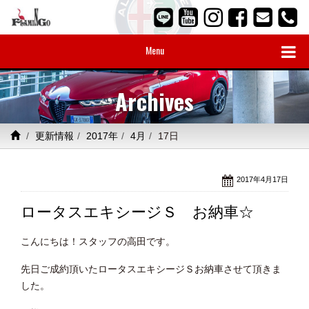
Menu
Archives
更新情報
2017年
4月
17日
2017年4月17日
ロータスエキシージＳ お納車☆
こんにちは！スタッフの高田です。
先日ご成約頂いたロータスエキシージＳお納車させて頂きま
した。