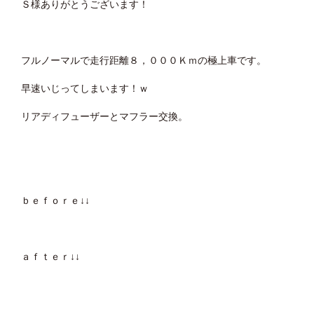
Ｓ様ありがとうございます！
フルノーマルで走行距離８，０００Ｋｍの極上車です。
早速いじってしまいます！ｗ
リアディフューザーとマフラー交換。
ｂｅｆｏｒｅ↓↓
ａｆｔｅｒ↓↓