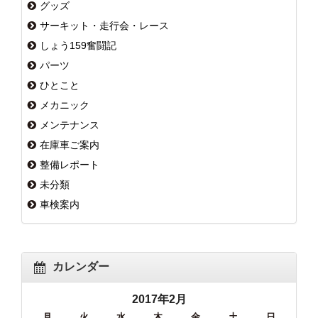
グッズ
サーキット・走行会・レース
しょう159奮闘記
パーツ
ひとこと
メカニック
メンテナンス
在庫車ご案内
整備レポート
未分類
車検案内
カレンダー
2017年2月
月
火
水
木
金
土
日