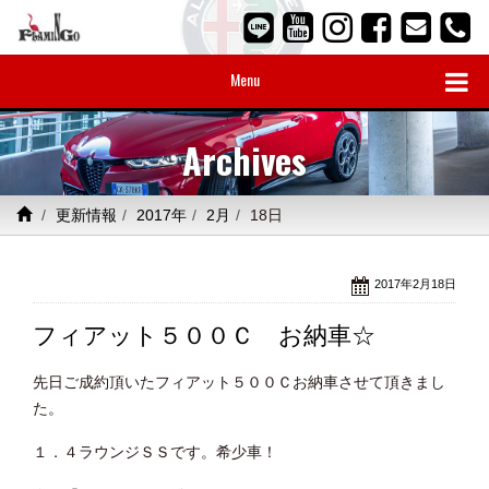
Menu
Archives
更新情報
2017年
2月
18日
2017年2月18日
フィアット５００Ｃ お納車☆
先日ご成約頂いたフィアット５００Ｃお納車させて頂きまし
た。
１．４ラウンジＳＳです。希少車！