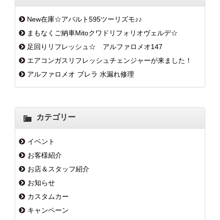
New在庫☆アバルト595ツーリズモ♪♪
まもなくご納車Mitoクワドリフォリオヴェルデ☆
足回りリフレッシュ☆ アルファロメオ147
エアコンガスリフレッシュチェンジャーが来ました！
アルファロメオ ブレラ 水漏れ修理
カテゴリー
イベント
お客様紹介
お店＆スタッフ紹介
お知らせ
カスタムカー
キャンペーン