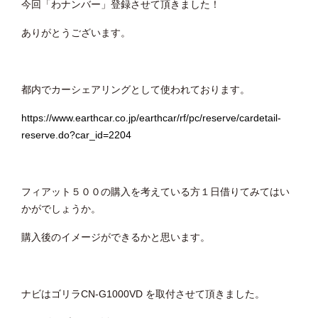
今回「わナンバー」登録させて頂きました！
ありがとうございます。
都内でカーシェアリングとして使われております。
https://www.earthcar.co.jp/earthcar/rf/pc/reserve/cardetail-
reserve.do?car_id=2204
フィアット５００の購入を考えている方１日借りてみてはい
かがでしょうか。
購入後のイメージができるかと思います。
ナビはゴリラCN-G1000VD を取付させて頂きました。