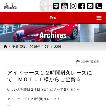
Menu
Archives
更新情報
2016年
7月
22日
2016年7月22日
アイドラーズ１２時間耐久レースに
て ＭＯＴＵＬ様からご協賛☆
いよいよ明後日２４日（日）に迫って参りました
アイドラーズ１２時間耐久レース！