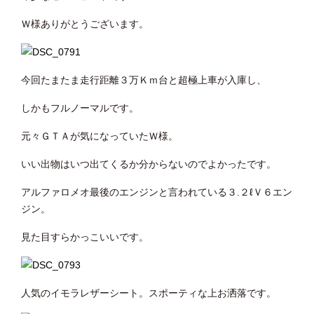
Ｗ様ありがとうございます。
今回たまたま走行距離３万Ｋｍ台と超極上車が入庫し、
しかもフルノーマルです。
元々ＧＴＡが気になっていたＷ様。
いい出物はいつ出てくるか分からないのでよかったです。
アルファロメオ最後のエンジンと言われている３.２ℓＶ６エン
ジン。
見た目すらかっこいいです。
人気のイモラレザーシート。スポーティな上お洒落です。