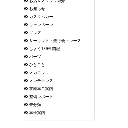
お店＆スタッフ紹介
お知らせ
カスタムカー
キャンペーン
グッズ
サーキット・走行会・レース
しょう159奮闘記
パーツ
ひとこと
メカニック
メンテナンス
在庫車ご案内
整備レポート
未分類
車検案内