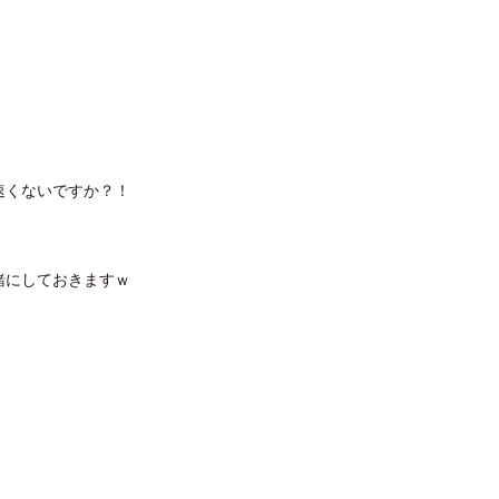
速くないですか？！
緒にしておきますｗ