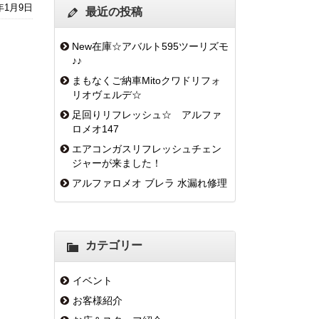
6年1月9日
最近の投稿
New在庫☆アバルト595ツーリズモ
♪♪
まもなくご納車Mitoクワドリフォ
リオヴェルデ☆
足回りリフレッシュ☆ アルファ
ロメオ147
エアコンガスリフレッシュチェン
ジャーが来ました！
アルファロメオ ブレラ 水漏れ修理
カテゴリー
イベント
お客様紹介