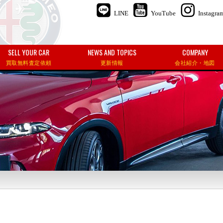
LINE
YouTube
Instagra
SELL YOUR CAR
NEWS AND TOPICS
COMPANY
買取無料査定依頼
更新情報
会社紹介・地図