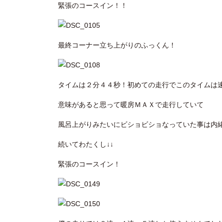
緊張のコースイン！！
最終コーナー立ち上がりのふっくん！
タイムは２分４４秒！初めての走行でこのタイムは
意味があると思って暖房ＭＡＸで走行していて
風呂上がりみたいにビショビショなっていた事は内
続いてわたくし↓↓
緊張のコースイン！