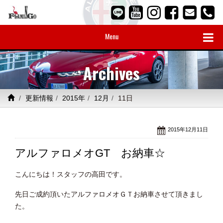
Menu
Archives
更新情報
2015年
12月
11日
2015年12月11日
アルファロメオGT お納車☆
こんにちは！スタッフの高田です。
先日ご成約頂いたアルファロメオＧＴお納車させて頂きまし
た。