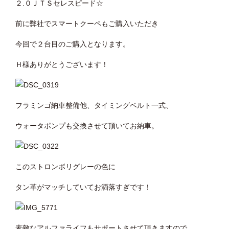
２.０ＪＴＳセレスピード☆
前に弊社でスマートクーペもご購入いただき
今回で２台目のご購入となります。
Ｈ様ありがとうございます！
フラミンゴ納車整備他、タイミングベルト一式、
ウォータポンプも交換させて頂いてお納車。
このストロンボリグレーの色に
タン革がマッチしていてお洒落すぎです！
素敵なアルファライフもサポートさせて頂きますので