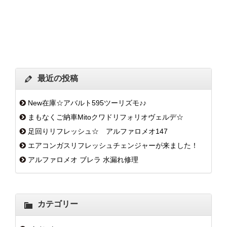
最近の投稿
New在庫☆アバルト595ツーリズモ♪♪
まもなくご納車Mitoクワドリフォリオヴェルデ☆
足回りリフレッシュ☆ アルファロメオ147
エアコンガスリフレッシュチェンジャーが来ました！
アルファロメオ ブレラ 水漏れ修理
カテゴリー