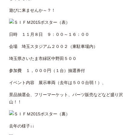
遊びに来ませんか～？！
日時 １１月８日 ９：００～１６：００
会場 埼玉スタジアム２００２（東駐車場内）
埼玉県さいたま市緑区中野田５００
参加費 １，０００円（１台）抽選券付
イベント内容 展示車両（去年は５００台弱！）、
景品抽選会、フリーマーケット、パーツ販売などなど盛り沢
山！！
去年の様子↓↓