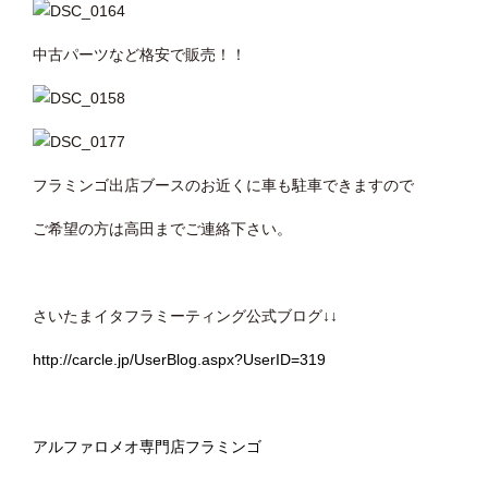
中古パーツなど格安で販売！！
フラミンゴ出店ブースのお近くに車も駐車できますので
ご希望の方は高田までご連絡下さい。
さいたまイタフラミーティング公式ブログ↓↓
http://carcle.jp/UserBlog.aspx?UserID=319
アルファロメオ専門店フラミンゴ