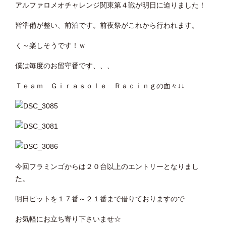
アルファロメオチャレンジ関東第４戦が明日に迫りました！
皆準備が整い、前泊です。前夜祭がこれから行われます。
く～楽しそうです！ｗ
僕は毎度のお留守番です、、、
Ｔｅａｍ Ｇｉｒａｓｏｌｅ Ｒａｃｉｎｇの面々↓↓
今回フラミンゴからは２０台以上のエントリーとなりまし
た。
明日ピットを１７番～２１番まで借りておりますので
お気軽にお立ち寄り下さいませ☆