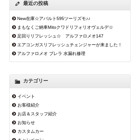
最近の投稿
New在庫☆アバルト595ツーリズモ♪♪
まもなくご納車Mitoクワドリフォリオヴェルデ☆
足回りリフレッシュ☆ アルファロメオ147
エアコンガスリフレッシュチェンジャーが来ました！
アルファロメオ ブレラ 水漏れ修理
カテゴリー
イベント
お客様紹介
お店＆スタッフ紹介
お知らせ
カスタムカー
キャンペーン