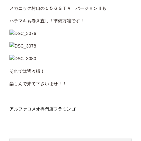
メカニック村山の１５６ＧＴＡ バージョンⅡも
ハチマキも巻き直し！準備万端です！
それでは皆々様！
楽しんで来て下さいませ！！
アルファロメオ専門店フラミンゴ