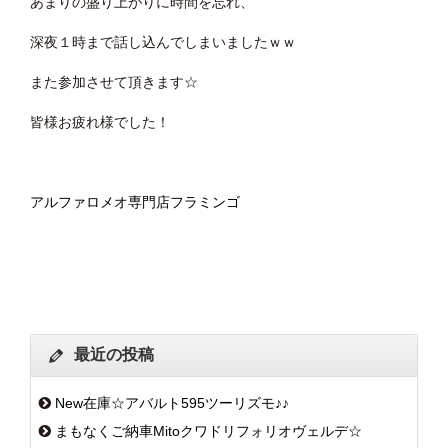
あまりの盛り上がりに時間を忘れ、
深夜１時まで話し込んでしまいましたｗｗ
また参加させて頂きます☆
皆様お疲れ様でした！
アルファロメオ専門店フラミンゴ
最近の投稿
New在庫☆アバルト595ツーリズモ♪♪
まもなくご納車Mitoクワドリフォリオヴェルデ☆