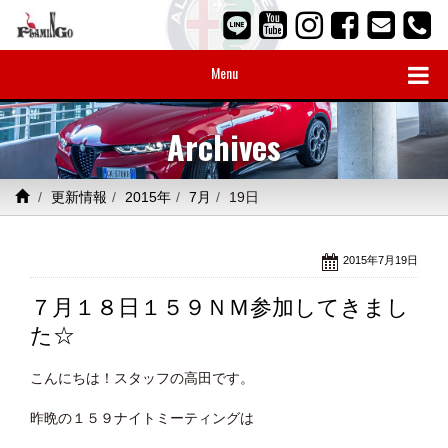
Menu
Archives
更新情報
2015年
7月
19日
2015年7月19日
７月１８日１５９ＮＭ参加してきまし
た☆
こんにちは！スタッフの高田です。
昨晩の１５９ナイトミーティングは