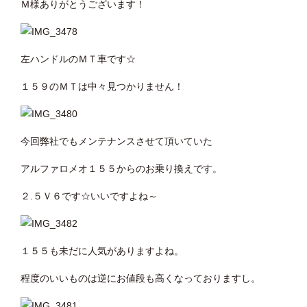
Ｍ様ありがとうございます！
左ハンドルのＭＴ車です☆
１５９のＭＴは中々見つかりません！
今回弊社でもメンテナンスさせて頂いていた
アルファロメオ１５５からのお乗り換えです。
２.５Ｖ６です☆いいですよね～
１５５も未だに人気がありますよね。
程度のいいものは逆にお値段も高くなっておりますし。