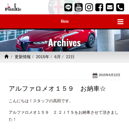
Menu
Archives
更新情報
2015年
6月
22日
2015年6月22日
アルファロメオ１５９ お納車☆
こんにちは！スタッフの高田です。
アルファロメオ１５９ ２.２ＪＴＳをお納車させて頂きまし
た！