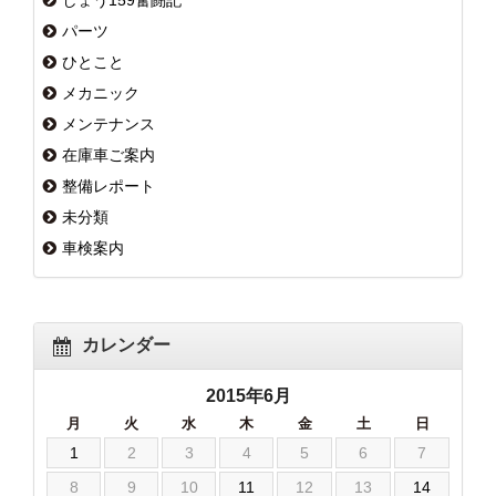
パーツ
ひとこと
メカニック
メンテナンス
在庫車ご案内
整備レポート
未分類
車検案内
カレンダー
2015年6月
月
火
水
木
金
土
日
1
2
3
4
5
6
7
8
9
10
11
12
13
14