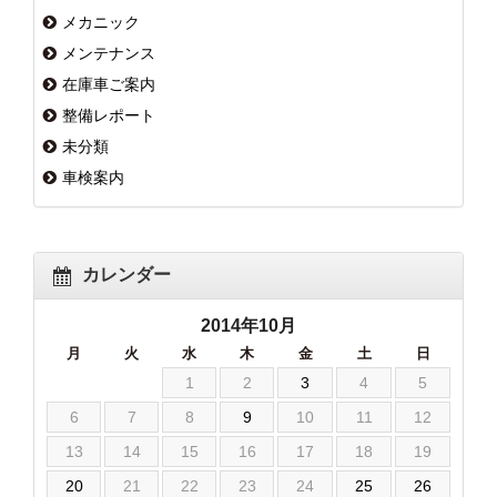
メカニック
メンテナンス
在庫車ご案内
整備レポート
未分類
車検案内
カレンダー
2014年10月
月
火
水
木
金
土
日
1
2
3
4
5
6
7
8
9
10
11
12
13
14
15
16
17
18
19
20
21
22
23
24
25
26