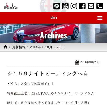
Menu
Archives
更新情報
2014年
10月
20日
2014年10月20日
☆１５９ナイトミーティングへ☆
どうも！スタッフの高田です！
毎月第三土曜日に行われている１５９ナイトミーティング
略して１５９ＮＭへ行ってきました～（１０月１８日）