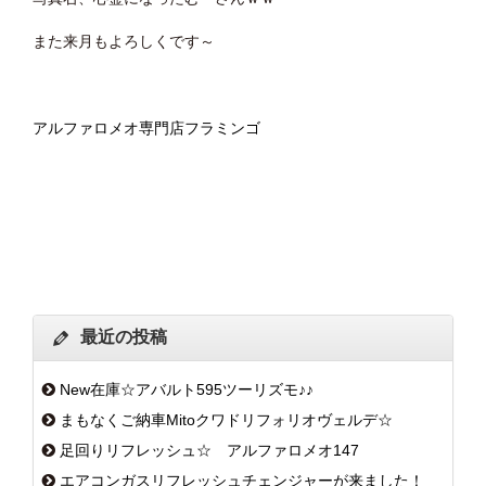
また来月もよろしくです～
アルファロメオ専門店フラミンゴ
最近の投稿
New在庫☆アバルト595ツーリズモ♪♪
まもなくご納車Mitoクワドリフォリオヴェルデ☆
足回りリフレッシュ☆ アルファロメオ147
エアコンガスリフレッシュチェンジャーが来ました！