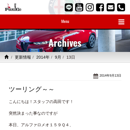
Menu
Archives
更新情報
2014年
9月
13日
2014年9月13日
ツーリング～～
こんにちは！スタッフの高田です！
突然決まった事なのですが
本日、アルファロメオ１５９Ｑ４、