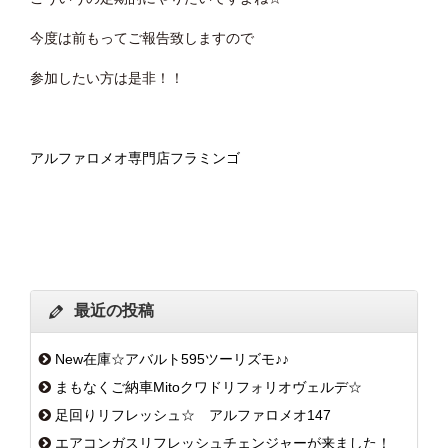
今度は前もってご報告致しますので
参加したい方は是非！！
アルファロメオ専門店フラミンゴ
最近の投稿
New在庫☆アバルト595ツーリズモ♪♪
まもなくご納車Mitoクワドリフォリオヴェルデ☆
足回りリフレッシュ☆ アルファロメオ147
エアコンガスリフレッシュチェンジャーが来ました！