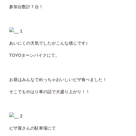
参加台数計７台！
あいにくの天気でしたがこんな感じです♪
TOYOターンパイクにて。
お昼はみんなでめっちゃおいしいピザ食べました！
そこでもやはり車の話で大盛り上がり！！
ピザ屋さんの駐車場にて