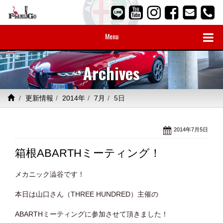
Menu
Archives
更新情報
2014年
7月
5日
2014年7月5日
箱根ABARTHミーティング！
メカニック澁谷です！
本日は山口さん（THREE HUNDRED）主催の
ABARTHミーティングに参加させて頂きました！