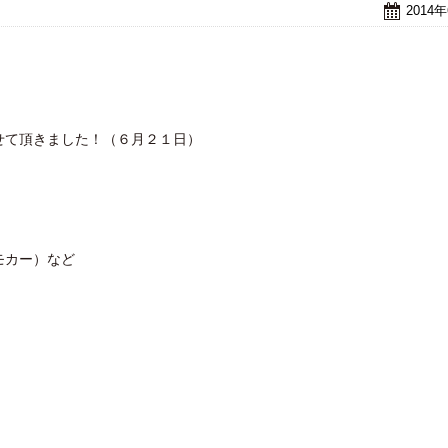
2014
せて頂きました！（６月２１日）
モカー）など