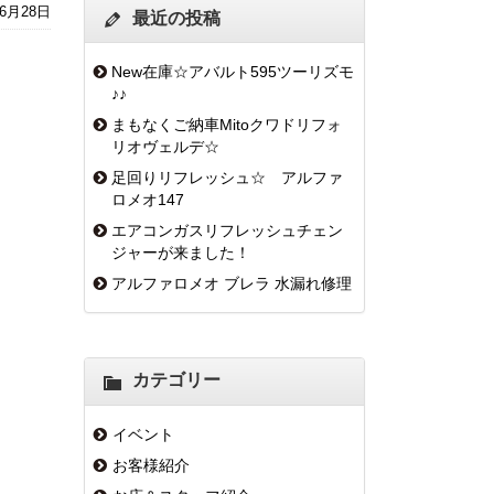
年6月28日
最近の投稿
New在庫☆アバルト595ツーリズモ
♪♪
まもなくご納車Mitoクワドリフォ
リオヴェルデ☆
足回りリフレッシュ☆ アルファ
ロメオ147
エアコンガスリフレッシュチェン
ジャーが来ました！
アルファロメオ ブレラ 水漏れ修理
カテゴリー
イベント
お客様紹介