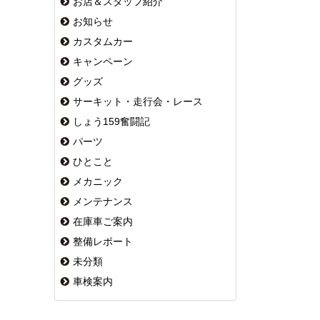
お店＆スタッフ紹介
お知らせ
カスタムカー
キャンペーン
グッズ
サーキット・走行会・レース
しょう159奮闘記
パーツ
ひとこと
メカニック
メンテナンス
在庫車ご案内
整備レポート
未分類
車検案内