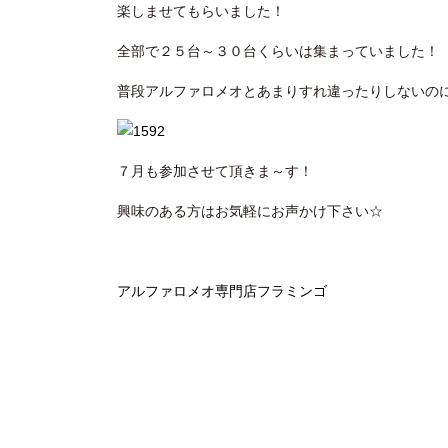
楽しませてもらいました！
全部で２５台～３０台くらいは集まっていました！
普段アルファロメオとあまりすれ違ったりしないの
７月も参加させて頂きま～す！
興味のある方はお気軽にお声かけ下さい☆
アルファロメオ専門店フラミンゴ