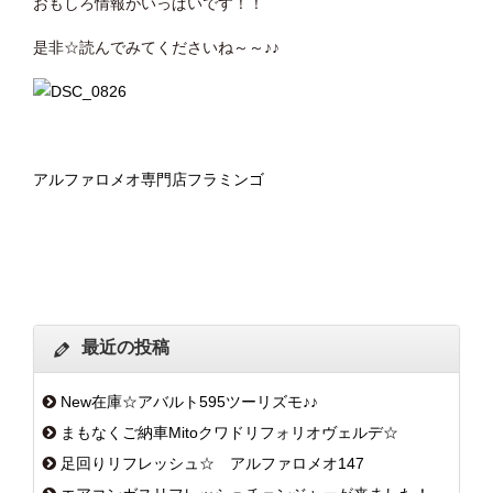
おもしろ情報がいっぱいです！！
是非☆読んでみてくださいね～～♪♪
アルファロメオ専門店フラミンゴ
最近の投稿
New在庫☆アバルト595ツーリズモ♪♪
まもなくご納車Mitoクワドリフォリオヴェルデ☆
足回りリフレッシュ☆ アルファロメオ147