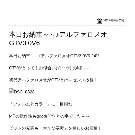
2014年4月26日
本日お納車～～♪アルファロメオ
GTV3.0V6
本日お納車～～♪アルファロメオGTV3.0V6 24V
GTVがとってもお似合い(☆▽☆) のI様～～
初代アルファロメオがGTVとは～センス抜群！！
「フォルムとカラー」に一目惚れ
MTの操作性もgood(^^*) との事でした～～
ピットの充実も「大きな要素」を嬉しいお言葉！！