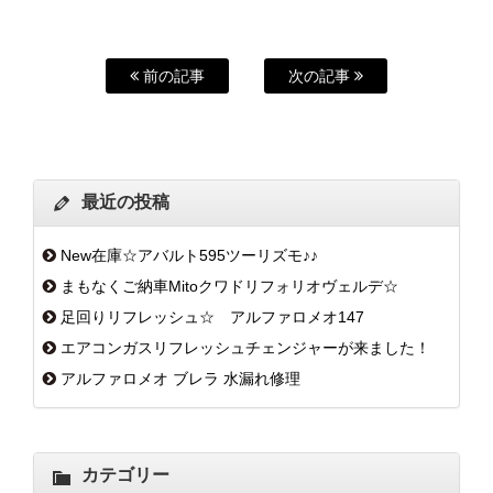
前の記事
次の記事
最近の投稿
New在庫☆アバルト595ツーリズモ♪♪
まもなくご納車Mitoクワドリフォリオヴェルデ☆
足回りリフレッシュ☆ アルファロメオ147
エアコンガスリフレッシュチェンジャーが来ました！
アルファロメオ ブレラ 水漏れ修理
カテゴリー