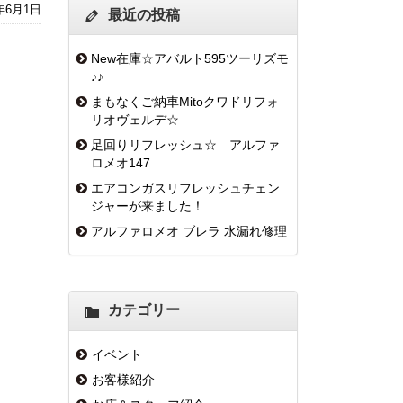
0年6月1日
最近の投稿
New在庫☆アバルト595ツーリズモ
♪♪
まもなくご納車Mitoクワドリフォ
リオヴェルデ☆
足回りリフレッシュ☆ アルファ
ロメオ147
エアコンガスリフレッシュチェン
ジャーが来ました！
アルファロメオ ブレラ 水漏れ修理
カテゴリー
イベント
お客様紹介