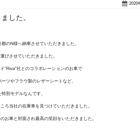
202
たしました。
 東京都のN様へ納車させていただきました。
お運びさせていただきました。
ンド“Riva”社とのコラボレーションのお車で
パーツやフラウ製のレザーシートなど、
た特別モデルなんです。
たところ当社の在庫車を見つけていただきました。
が実際のお車と対面され最高の笑顔をいただきました。