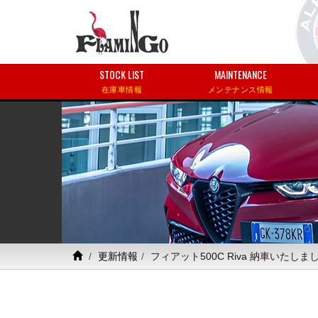
STOCK LIST
MAINTENANCE
在庫車情報
メンテナンス情報
更新情報
フィアット500C Riva 納車いたしま