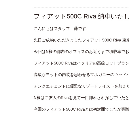
フィアット500C Riva 納車い
こんにちはスタッフ工藤です。
先日ご成約いただきましたフィアット500C Riva
今回はN様の都内のオフィスのお近くまで積載車で
フィアット500C Rivaはイタリアの高級ヨットブラ
高級なヨットの内装を思わせるマホガニーのウッド
チンクエチェントに優雅なリゾートテイストを加え
N様はご友人のRivaを見て一目惚れされ探してい
今回のフィアット500C Rivaとは初対面でした