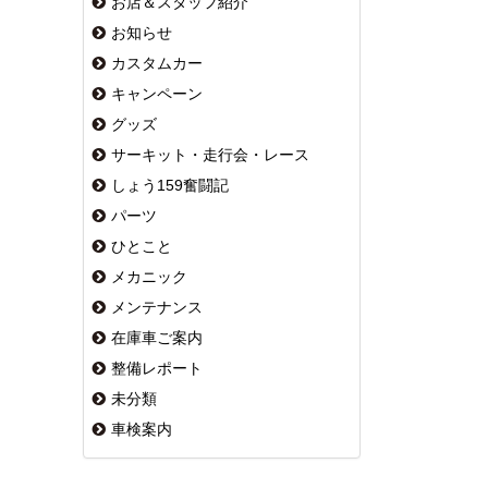
お店＆スタッフ紹介
お知らせ
カスタムカー
キャンペーン
グッズ
サーキット・走行会・レース
しょう159奮闘記
パーツ
ひとこと
メカニック
メンテナンス
在庫車ご案内
整備レポート
未分類
車検案内