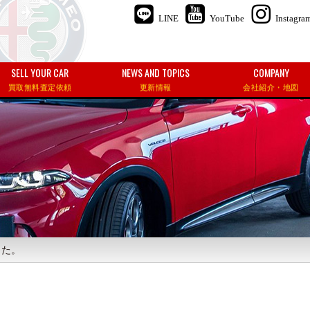
LINE
YouTube
Instagra
SELL YOUR CAR
NEWS AND TOPICS
COMPANY
買取無料査定依頼
更新情報
会社紹介・地図
した。