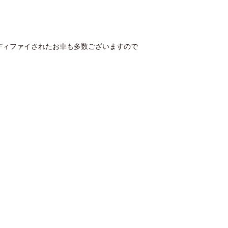
。
ディファイされたお車も多数ございますので