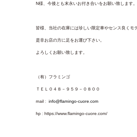
N様、今後とも末永いお付き合いをお願い致します
皆様、当社の在庫には珍しい限定車やセンス良くモ
是非お店の方に足をお運び下さい。
よろしくお願い致します。
（有）フラミンゴ
ＴＥＬ０４８－９５９－０８００
mail :
info@flamingo-cuore.com
hp : https://www.flamingo-cuore.com/