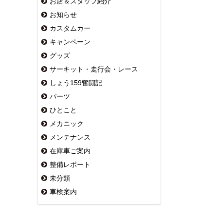
お店＆スタッフ紹介
お知らせ
カスタムカー
キャンペーン
グッズ
サーキット・走行会・レース
しょう159奮闘記
パーツ
ひとこと
メカニック
メンテナンス
在庫車ご案内
整備レポート
未分類
車検案内