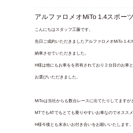
アルファロメオMiTo 1.4スポ
こんにちはスタッフ工藤です。
先日ご成約いただきましたアルファロメオMiTo 1.
納車させていただきました。
H様は他にもお車をを所有されており２台目のお車と
お選びいただきました。
MiToは当社からも数台レースに出てたりしてます
MTでもATでもとても乗りやすいお車なのでオスス
H様今後とも末永いお付き合いをお願いいたします