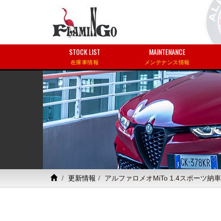
STOCK LIST
MAINTENANCE
在庫車情報
メンテナンス情報
更新情報
アルファロメオMiTo 1.4スポーツ