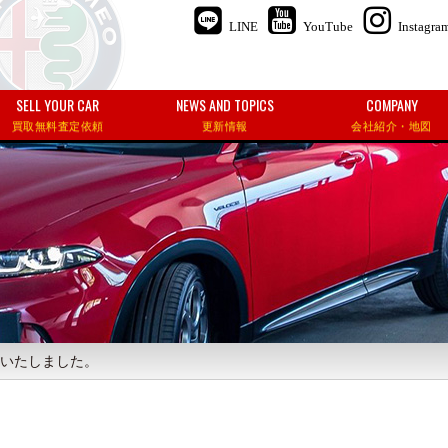
LINE
YouTube
Instagra
SELL YOUR CAR
NEWS AND TOPICS
COMPANY
買取無料査定依頼
更新情報
会社紹介・地図
納車いたしました。