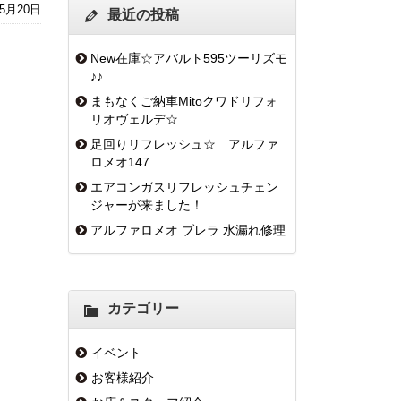
年5月20日
最近の投稿
New在庫☆アバルト595ツーリズモ
♪♪
まもなくご納車Mitoクワドリフォ
リオヴェルデ☆
足回りリフレッシュ☆ アルファ
ロメオ147
エアコンガスリフレッシュチェン
ジャーが来ました！
アルファロメオ ブレラ 水漏れ修理
カテゴリー
イベント
お客様紹介