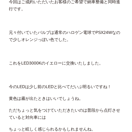
今回はご成約いただいたお客様のご希望で納車整備と同時進
行です。
元々付いていたバルブは通常のハロゲン電球でPSX24Wなの
で少しオレンジっぽい色でした。
これをLED3000Kのイエローに交換いたしました。
今のLEDは少し前のLEDと比べてだいぶ明るいですね！
黄色は霧が出たときはいいでしょうね。
ただちょっと気をつけていただきたいのは普段から点灯させ
ていると対向車には
ちょっと眩しく感じられるかもしれませんね。