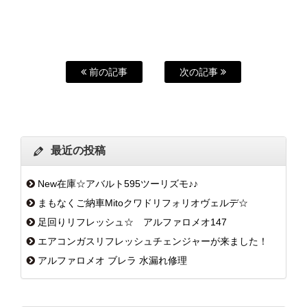
前の記事
次の記事
最近の投稿
New在庫☆アバルト595ツーリズモ♪♪
まもなくご納車Mitoクワドリフォリオヴェルデ☆
足回りリフレッシュ☆ アルファロメオ147
エアコンガスリフレッシュチェンジャーが来ました！
アルファロメオ ブレラ 水漏れ修理