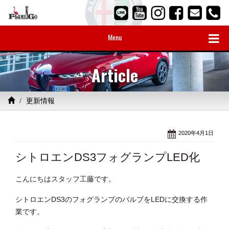
Menu
Article
更新情報
2020年4月1日
シトロエンDS3フォグランプLED化
こんにちはスタッフ工藤です。
シトロエンDS3のフォグランプのバルブをLEDに交換する作
業です。