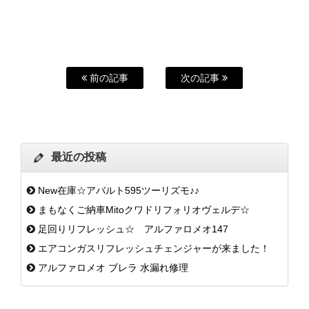
前の記事
次の記事
最近の投稿
New在庫☆アバルト595ツーリズモ♪♪
まもなくご納車Mitoクワドリフォリオヴェルデ☆
足回りリフレッシュ☆ アルファロメオ147
エアコンガスリフレッシュチェンジャーが来ました！
アルファロメオ ブレラ 水漏れ修理