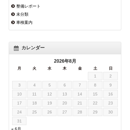
整備レポート
未分類
車検案内
カレンダー
2026年8月
月
火
水
木
金
土
日
1
2
3
4
5
6
7
8
9
10
11
12
13
14
15
16
17
18
19
20
21
22
23
24
25
26
27
28
29
30
31
« 6月