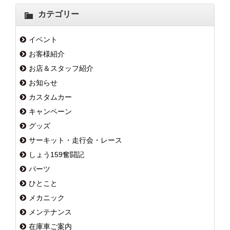
カテゴリー
イベント
お客様紹介
お店＆スタッフ紹介
お知らせ
カスタムカー
キャンペーン
グッズ
サーキット・走行会・レース
しょう159奮闘記
パーツ
ひとこと
メカニック
メンテナンス
在庫車ご案内