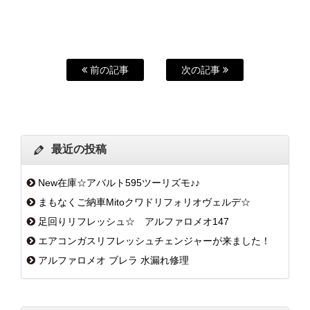
前の記事
次の記事
最近の投稿
New在庫☆アバルト595ツーリズモ♪♪
まもなくご納車Mitoクワドリフォリオヴェルデ☆
足回りリフレッシュ☆ アルファロメオ147
エアコンガスリフレッシュチェンジャーが来ました！
アルファロメオ ブレラ 水漏れ修理