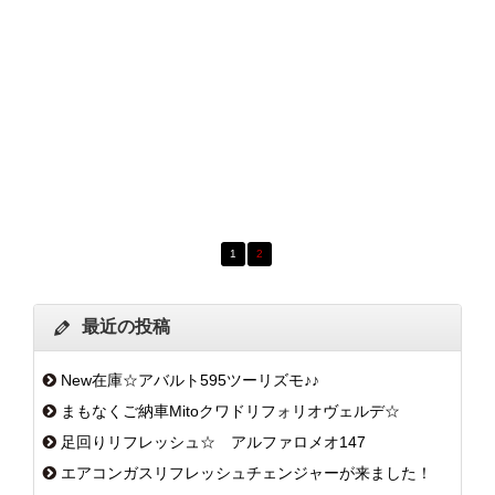
1
2
最近の投稿
New在庫☆アバルト595ツーリズモ♪♪
まもなくご納車Mitoクワドリフォリオヴェルデ☆
足回りリフレッシュ☆ アルファロメオ147
エアコンガスリフレッシュチェンジャーが来ました！