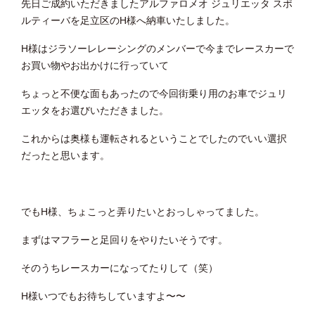
先日ご成約いただきましたアルファロメオ ジュリエッタ スポ
ルティーバを足立区のH様へ納車いたしました。
H様はジラソーレレーシングのメンバーで今までレースカーで
お買い物やお出かけに行っていて
ちょっと不便な面もあったので今回街乗り用のお車でジュリ
エッタをお選びいただきました。
これからは奥様も運転されるということでしたのでいい選択
だったと思います。
でもH様、ちょこっと弄りたいとおっしゃってました。
まずはマフラーと足回りをやりたいそうです。
そのうちレースカーになってたりして（笑）
H様いつでもお待ちしていますよ〜〜