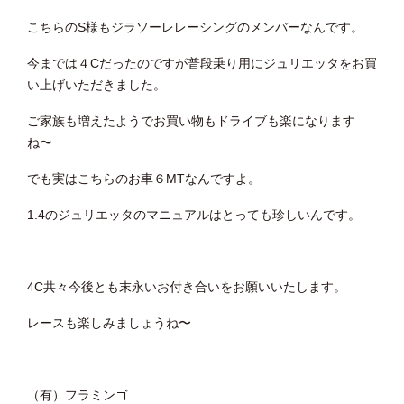
こちらのS様もジラソーレレーシングのメンバーなんです。
今までは４Cだったのですが普段乗り用にジュリエッタをお買
い上げいただきました。
ご家族も増えたようでお買い物もドライブも楽になります
ね〜
でも実はこちらのお車６MTなんですよ。
1.4のジュリエッタのマニュアルはとっても珍しいんです。
4C共々今後とも末永いお付き合いをお願いいたします。
レースも楽しみましょうね〜
（有）フラミンゴ