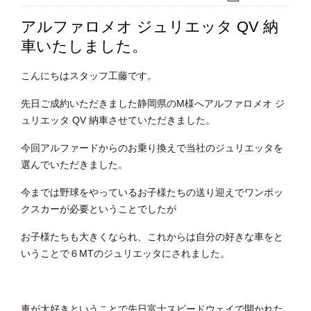
アルファロメオ ジュリエッタ QV 納
車いたしました。
こんにちはスタッフ工藤です。
先日ご成約いただきました静岡県のM様へアルファロメオ ジ
ュリエッタ QV 納車させていただきました。
今回アルファードからのお乗り換えで当社のジュリエッタを
選んでいただきました。
今までは野球をやっているお子様たちの送り迎えでワンボッ
クスカーが必要ということでしたが
お子様たちも大きくなられ、これからは自分の好きな車をと
いうことで６MTのジュリエッタにされました。
車が大好きということで先日富士スピードウェイで開かれた