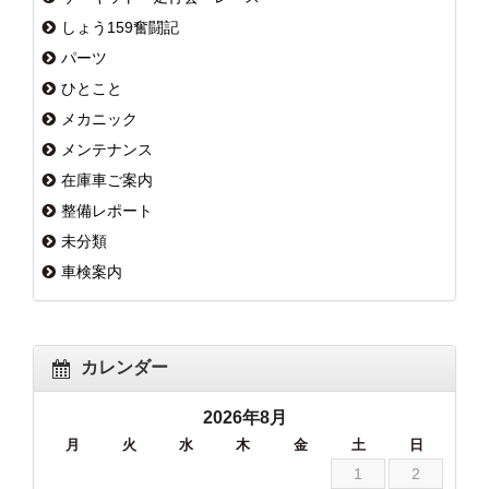
しょう159奮闘記
パーツ
ひとこと
メカニック
メンテナンス
在庫車ご案内
整備レポート
未分類
車検案内
カレンダー
2026年8月
月
火
水
木
金
土
日
1
2