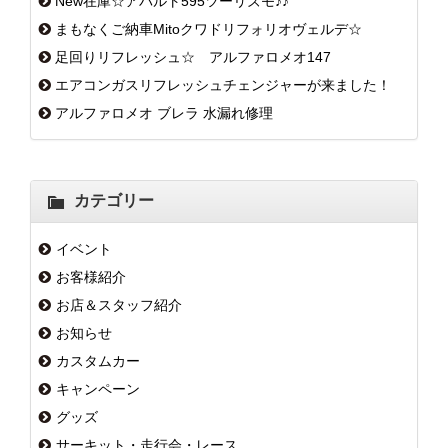
New在庫☆アバルト595ツーリズモ♪♪
まもなくご納車Mitoクワドリフォリオヴェルデ☆
足回りリフレッシュ☆ アルファロメオ147
エアコンガスリフレッシュチェンジャーが来ました！
アルファロメオ ブレラ 水漏れ修理
カテゴリー
イベント
お客様紹介
お店＆スタッフ紹介
お知らせ
カスタムカー
キャンペーン
グッズ
サーキット・走行会・レース