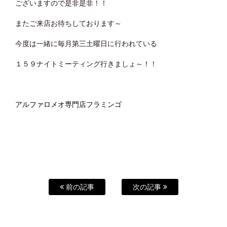
ございますので是非是非！！
またご来店お待ちしております～
今度は一緒に毎月第三土曜日に行われている
１５９ナイトミーティング行きましょ～！！
アルファロメオ専門店フラミンゴ
前の記事
次の記事