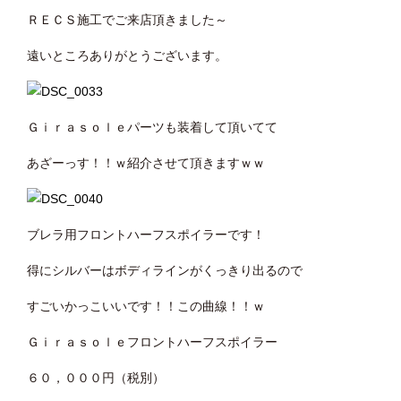
ＲＥＣＳ施工でご来店頂きました～
遠いところありがとうございます。
Ｇｉｒａｓｏｌｅパーツも装着して頂いてて
あざーっす！！ｗ紹介させて頂きますｗｗ
ブレラ用フロントハーフスポイラーです！
得にシルバーはボディラインがくっきり出るので
すごいかっこいいです！！この曲線！！ｗ
Ｇｉｒａｓｏｌｅフロントハーフスポイラー
６０，０００円（税別）