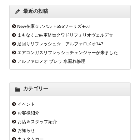
最近の投稿
New在庫☆アバルト595ツーリズモ♪♪
まもなくご納車Mitoクワドリフォリオヴェルデ☆
足回りリフレッシュ☆ アルファロメオ147
エアコンガスリフレッシュチェンジャーが来ました！
アルファロメオ ブレラ 水漏れ修理
カテゴリー
イベント
お客様紹介
お店＆スタッフ紹介
お知らせ
カスタムカー