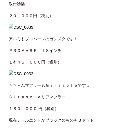
取付塗装
２０，０００円（税別）
アルミもプロバーレのガンメタです！
ＰＲＯＶＡＲＥ １８インチ
１本４５，０００円（税別）
もちろんマフラーもＧｉｒａｓｏｌｅです☆
Ｇｉｒａｓｏｌｅリアマフラー
１８０，０００ 円（税別）
現在テールエンドがブラックのものも３セット