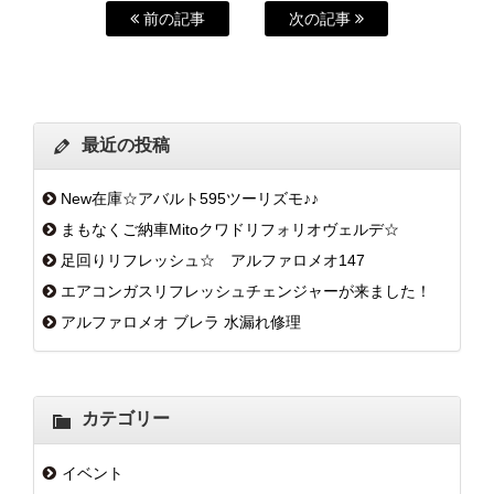
前の記事
次の記事
最近の投稿
New在庫☆アバルト595ツーリズモ♪♪
まもなくご納車Mitoクワドリフォリオヴェルデ☆
足回りリフレッシュ☆ アルファロメオ147
エアコンガスリフレッシュチェンジャーが来ました！
アルファロメオ ブレラ 水漏れ修理
カテゴリー
イベント