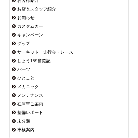
お客様紹介
お店＆スタッフ紹介
お知らせ
カスタムカー
キャンペーン
グッズ
サーキット・走行会・レース
しょう159奮闘記
パーツ
ひとこと
メカニック
メンテナンス
在庫車ご案内
整備レポート
未分類
車検案内