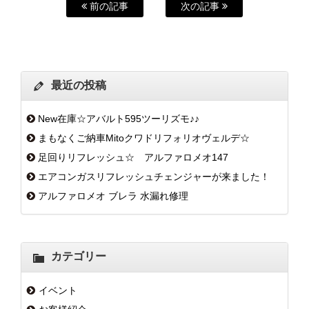
前の記事
次の記事
最近の投稿
New在庫☆アバルト595ツーリズモ♪♪
まもなくご納車Mitoクワドリフォリオヴェルデ☆
足回りリフレッシュ☆ アルファロメオ147
エアコンガスリフレッシュチェンジャーが来ました！
アルファロメオ ブレラ 水漏れ修理
カテゴリー
イベント