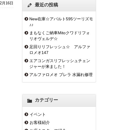
12月16日
最近の投稿
New在庫☆アバルト595ツーリズモ
♪♪
まもなくご納車Mitoクワドリフォ
リオヴェルデ☆
足回りリフレッシュ☆ アルファ
ロメオ147
エアコンガスリフレッシュチェン
ジャーが来ました！
アルファロメオ ブレラ 水漏れ修理
カテゴリー
イベント
お客様紹介