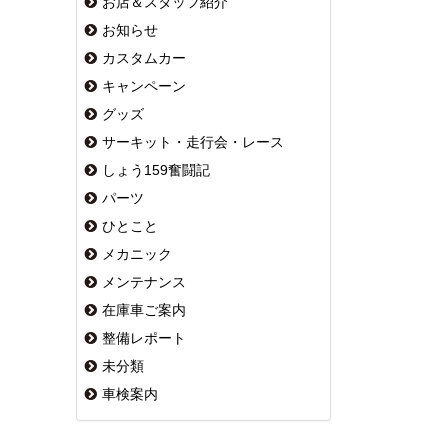
お店＆スタッフ紹介
お知らせ
カスタムカー
キャンペーン
グッズ
サーキット・走行会・レース
しょう159奮闘記
パーツ
ひとこと
メカニック
メンテナンス
在庫車ご案内
整備レポート
未分類
車検案内