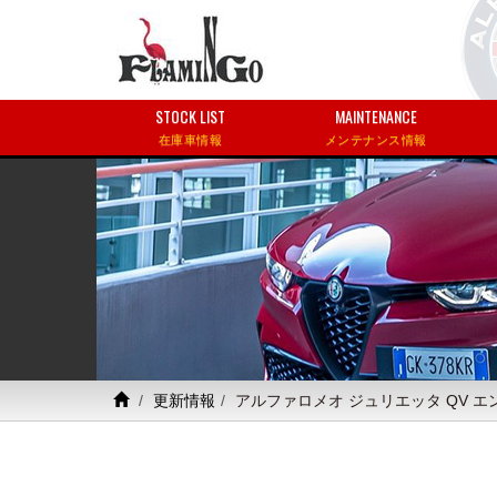
STOCK LIST
MAINTENANCE
在庫車情報
メンテナンス情報
更新情報
アルファロメオ ジュリエッタ QV 