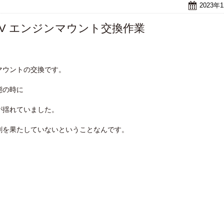
2023年
QV エンジンマウント交換作業
マウントの交換です。
態の時に
が揺れていました。
割を果たしていないということなんです。