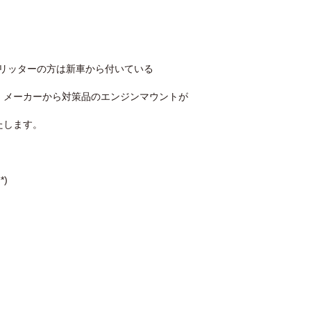
.4リッターの方は新車から付いている
、メーカーから対策品のエンジンマウントが
たします。
)