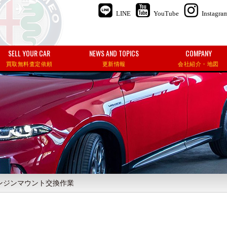
LINE
YouTube
Instagra
SELL YOUR CAR
NEWS AND TOPICS
COMPANY
買取無料査定依頼
更新情報
会社紹介・地図
エンジンマウント交換作業