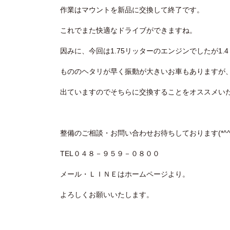
作業はマウントを新品に交換して終了です。
これでまた快適なドライブができますね。
因みに、今回は1.75リッターのエンジンでしたが1
もののヘタリが早く振動が大きいお車もありますが
出ていますのでそちらに交換することをオススメい
整備のご相談・お問い合わせお待ちしております(*^^*
TEL０４８－９５９－０８００
メール・ＬＩＮＥはホームページより。
よろしくお願いいたします。