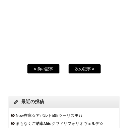
前の記事
次の記事
最近の投稿
New在庫☆アバルト595ツーリズモ♪♪
まもなくご納車Mitoクワドリフォリオヴェルデ☆