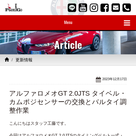
Menu
Article
更新情報
2023年12月17日
アルファロメオGT 2.0JTS タイベル・
カムポジセンサーの交換とバルタイ調
整作業
こんにちはスタッフ工藤です。
今回はアルファロメオGT 2.0JTSのタイミングベルト一式・