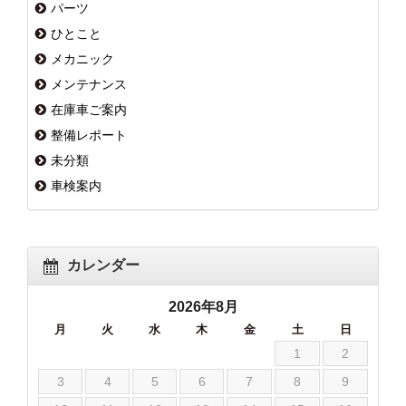
パーツ
ひとこと
メカニック
メンテナンス
在庫車ご案内
整備レポート
未分類
車検案内
カレンダー
2026年8月
月
火
水
木
金
土
日
1
2
3
4
5
6
7
8
9