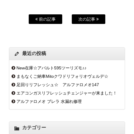
前の記事
次の記事
最近の投稿
New在庫☆アバルト595ツーリズモ♪♪
まもなくご納車Mitoクワドリフォリオヴェルデ☆
足回りリフレッシュ☆ アルファロメオ147
エアコンガスリフレッシュチェンジャーが来ました！
アルファロメオ ブレラ 水漏れ修理
カテゴリー