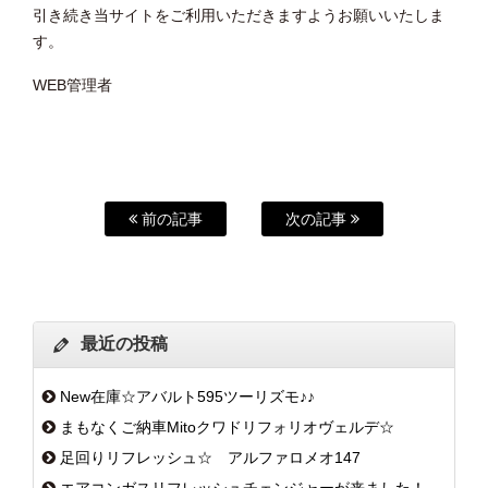
引き続き当サイトをご利用いただきますようお願いいたしま
す。
WEB管理者
前の記事
次の記事
最近の投稿
New在庫☆アバルト595ツーリズモ♪♪
まもなくご納車Mitoクワドリフォリオヴェルデ☆
足回りリフレッシュ☆ アルファロメオ147