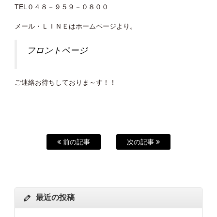
TEL０４８－９５９－０８００
メール・ＬＩＮＥはホームページより。
フロントページ
ご連絡お待ちしておりま～す！！
前の記事
次の記事
最近の投稿