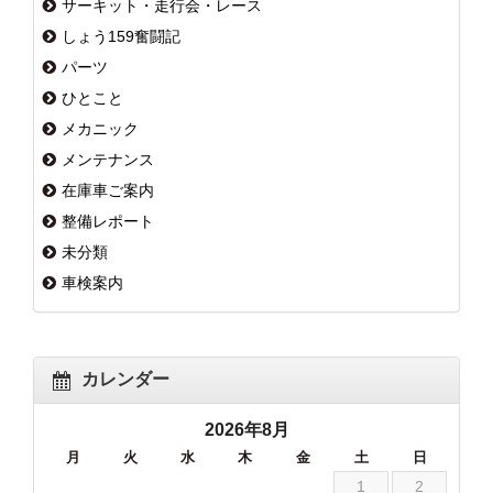
サーキット・走行会・レース
しょう159奮闘記
パーツ
ひとこと
メカニック
メンテナンス
在庫車ご案内
整備レポート
未分類
車検案内
カレンダー
2026年8月
月
火
水
木
金
土
日
1
2