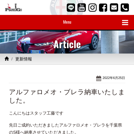
Menu
Article
更新情報
2022年6月25日
アルファロメオ・ブレラ納車いたしま
した。
こんにちはスタッフ工藤です
先日ご成約いただきましたアルファロメオ・ブレラを千葉県
のS様へ納車させていただきました。