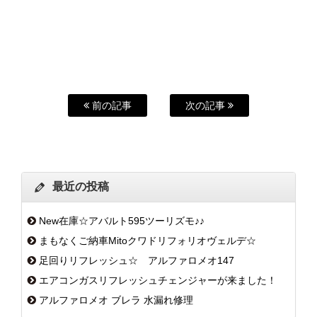
前の記事
次の記事
最近の投稿
New在庫☆アバルト595ツーリズモ♪♪
まもなくご納車Mitoクワドリフォリオヴェルデ☆
足回りリフレッシュ☆ アルファロメオ147
エアコンガスリフレッシュチェンジャーが来ました！
アルファロメオ ブレラ 水漏れ修理