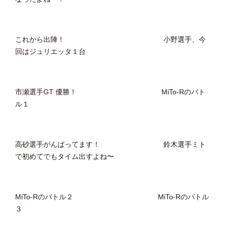
これから出陣！ 小野選手、今
回はジュリエッタ１台
市瀬選手GT 優勝！ MiTo-Rのバト
ル１
高砂選手がんばってます！ 鈴木選手ミト
で初めてでもタイム出すよね〜
MiTo-Rのバトル２ MiTo-Rのバトル
３