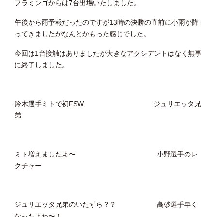
フラミンゴからは7台出場いたしました。
午後から雨予報だったのですが13時の決勝の直前に小雨が降
ってきましたがなんとかもった感じでした。
今回は1台接触はありましたが大きなアクシデントはなく無事
に終了しました。
鈴木選手ミトで初FSW ジュリエッタ兄
弟
ミト増えましたよ〜 小野選手のレ
クチャー
ジュリエッタ兄弟のいたずら？？ 高砂選手早く
なったよね〜！