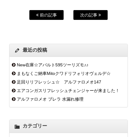
前の記事
次の記事
最近の投稿
New在庫☆アバルト595ツーリズモ♪♪
まもなくご納車Mitoクワドリフォリオヴェルデ☆
足回りリフレッシュ☆ アルファロメオ147
エアコンガスリフレッシュチェンジャーが来ました！
アルファロメオ ブレラ 水漏れ修理
カテゴリー