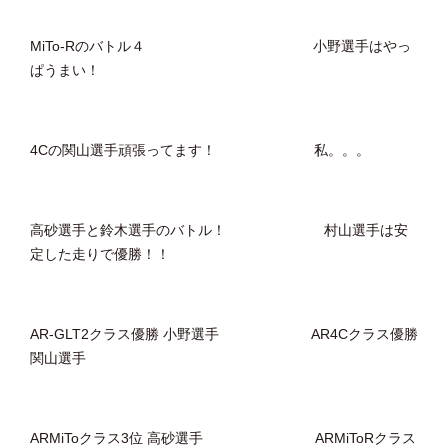
MiTo-Rのバトル４ 小野選手はやっ
ぱうまい！
4Cの関山選手頑張ってます！ 私。。。
高砂選手と鈴木選手のバトル！ 村山選手は安
定した走りで優勝！！
AR-GLT2クラス優勝 小野選手 AR4Cクラス優勝
関山選手
ARMiToクラス3位 高砂選手 ARMiToRクラス