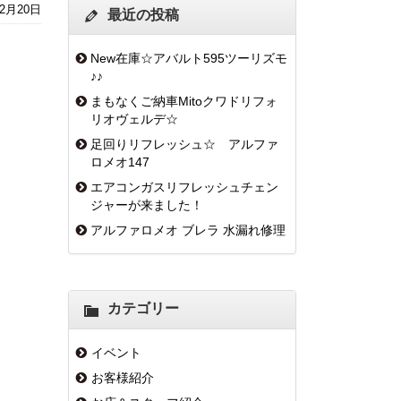
年2月20日
最近の投稿
New在庫☆アバルト595ツーリズモ
♪♪
まもなくご納車Mitoクワドリフォ
リオヴェルデ☆
足回りリフレッシュ☆ アルファ
ロメオ147
エアコンガスリフレッシュチェン
ジャーが来ました！
アルファロメオ ブレラ 水漏れ修理
カテゴリー
イベント
お客様紹介