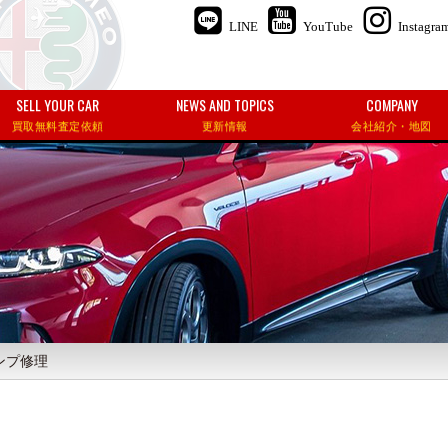
LINE
YouTube
Instagra
SELL YOUR CAR
NEWS AND TOPICS
COMPANY
買取無料査定依頼
更新情報
会社紹介・地図
ンプ修理