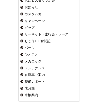
お店＆スタッフ紹介
お知らせ
カスタムカー
キャンペーン
グッズ
サーキット・走行会・レース
しょう159奮闘記
パーツ
ひとこと
メカニック
メンテナンス
在庫車ご案内
整備レポート
未分類
車検案内