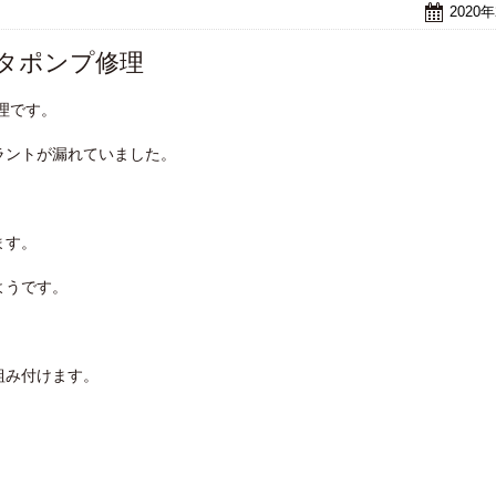
2020
ータポンプ修理
修理です。
ラントが漏れていました。
ます。
ようです。
組み付けます。