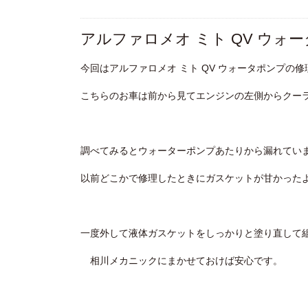
アルファロメオ ミト QV ウォ
今回はアルファロメオ ミト QV ウォータポンプの
こちらのお車は前から見てエンジンの左側からクー
調べてみるとウォーターポンプあたりから漏れてい
以前どこかで修理したときにガスケットが甘かった
一度外して液体ガスケットをしっかりと塗り直して
相川メカニックにまかせておけば安心です。