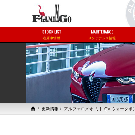
STOCK LIST
MAINTENANCE
在庫車情報
メンテナンス情報
更新情報
アルファロメオ ミト QV ウォータポ