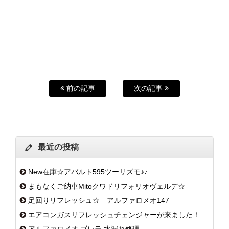
前の記事
次の記事
最近の投稿
New在庫☆アバルト595ツーリズモ♪♪
まもなくご納車Mitoクワドリフォリオヴェルデ☆
足回りリフレッシュ☆ アルファロメオ147
エアコンガスリフレッシュチェンジャーが来ました！