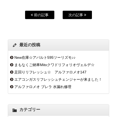
前の記事
次の記事
最近の投稿
New在庫☆アバルト595ツーリズモ♪♪
まもなくご納車Mitoクワドリフォリオヴェルデ☆
足回りリフレッシュ☆ アルファロメオ147
エアコンガスリフレッシュチェンジャーが来ました！
アルファロメオ ブレラ 水漏れ修理
カテゴリー