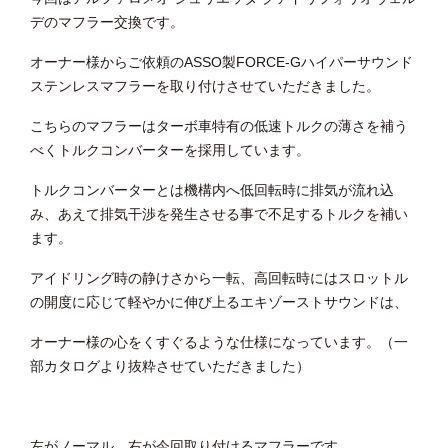
デのマフラー交換です。
オーナー様からご依頼のASSO製FORCE-Gハイパーサウンド
ステンレスマフラーを取り付けさせていただきました。
こちらのマフラーはターボ車特有の低速トルクの薄さを補う
べくトルクコンバーターを採用しています。
トルクコンバーターとは機構内へ低回転時に排気が流れ込
み、あえて排気干渉を発生させる事で不足するトルクを補い
ます。
アイドリング時の静けさから一転、高回転時にはスロットル
の開度に応じて軽やかに伸び上るエキゾーストサウンドは、
オーナー様の心をくすぐるような仕様になっています。（一
部カタログより抜粋させていただきました）
左がノーマル、右が今回取り付けるマフラーです。