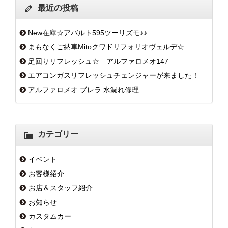
最近の投稿
New在庫☆アバルト595ツーリズモ♪♪
まもなくご納車Mitoクワドリフォリオヴェルデ☆
足回りリフレッシュ☆ アルファロメオ147
エアコンガスリフレッシュチェンジャーが来ました！
アルファロメオ ブレラ 水漏れ修理
カテゴリー
イベント
お客様紹介
お店＆スタッフ紹介
お知らせ
カスタムカー