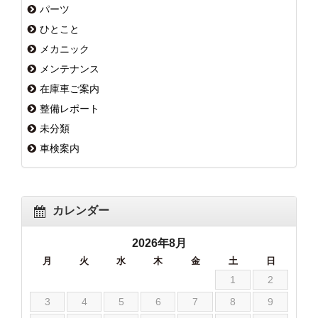
パーツ
ひとこと
メカニック
メンテナンス
在庫車ご案内
整備レポート
未分類
車検案内
カレンダー
2026年8月
月
火
水
木
金
土
日
1
2
3
4
5
6
7
8
9