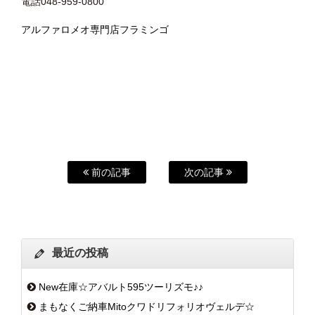
電話048-959-0800
アルファロメオ専門店フラミンゴ
前の記事
次の記事
最近の投稿
New在庫☆アバルト595ツーリズモ♪♪
まもなくご納車Mitoクワドリフォリオヴェルデ☆