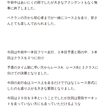
午前中はあいにくの雨でしたが大きなアクシデントもなく無
事に終了しました。
ベテランの方から初心者までが一緒にコース上を走り、皆さ
んとても楽しんでおられました。
今回は午前中一本目フリー走行、２本目予選と雨の中、３本
目はクラスを２つに分け
予選のタイム順に早い方からレースA、レースBと２クラスに
分けての決勝となりました。
今回の走行会はコース上を走るだけでではなくレース形式に
したのも盛り上がる大きな要因となりました。
今回は２０分を３本ということでしたが次回は普段サーキッ
トを走っていない方にも走っていただけるような