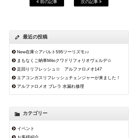
前の記事
次の記事
最近の投稿
New在庫☆アバルト595ツーリズモ♪♪
まもなくご納車Mitoクワドリフォリオヴェルデ☆
足回りリフレッシュ☆ アルファロメオ147
エアコンガスリフレッシュチェンジャーが来ました！
アルファロメオ ブレラ 水漏れ修理
カテゴリー
イベント
お客様紹介